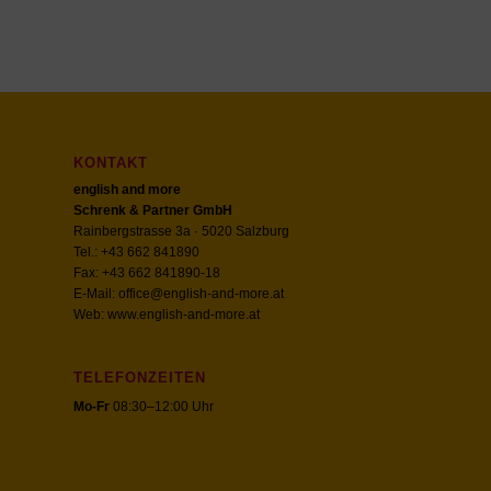
KONTAKT
english and more
Schrenk & Partner GmbH
Rainbergstrasse 3a · 5020 Salzburg
Tel.: +43 662 841890
Fax: +43 662 841890-18
E-Mail:
office@english-and-more.at
Web:
www.english-and-more.at
TELEFONZEITEN
Mo-Fr
08:30–12:00 Uhr