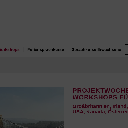
Workshops
Feriensprachkurse
Sprachkurse Erwachsene
PROJEKTWOCH
WORKSHOPS FÜ
Großbritannien, Irland,
USA, Kanada, Österre