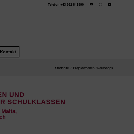
Telefon +43 662 841890
Kontakt
Startseite
/
Projektwochen, Workshops
EN UND
R SCHULKLASSEN
 Malta,
ich