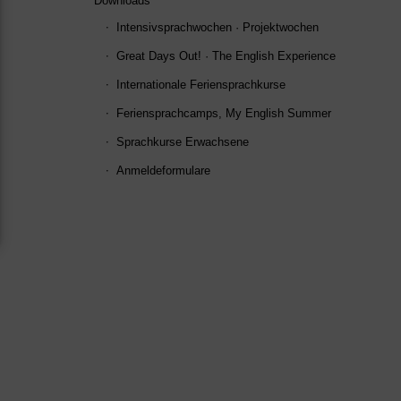
Downloads
Intensivsprachwochen · Projektwochen
Great Days Out! · The English Experience
Internationale Feriensprachkurse
n
Feriensprachcamps, My English Summer
Sprachkurse Erwachsene
Anmeldeformulare