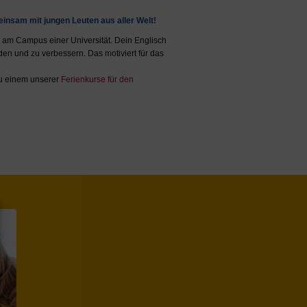
insam mit jungen Leuten aus aller Welt!
r am Campus einer Universität. Dein Englisch
den und zu verbessern. Das motiviert für das
zu einem unserer
Ferienkurse für den