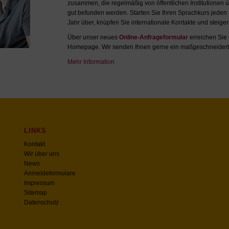
zusammen, die regelmäßig von öffentlichen Institutionen ü
gut befunden werden. Starten Sie Ihren Sprachkurs jede
Jahr über, knüpfen Sie internationale Kontakte und steigern
Über unser neues
Online-Anfrageformular
erreichen Sie 
Homepage. Wir senden Ihnen gerne ein maßgeschneidert
Mehr Information
LINKS
Kontakt
Wir über uns
News
Anmeldeformulare
Impressum
Sitemap
Datenschutz