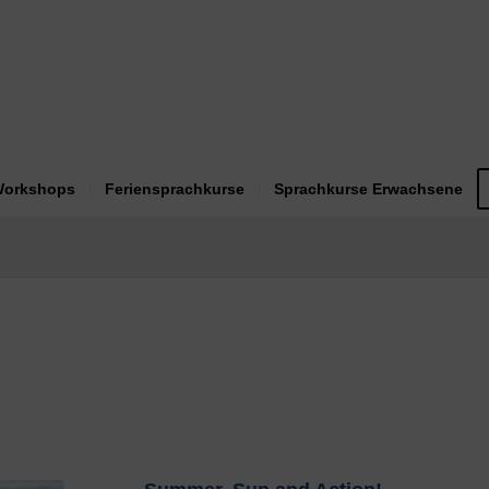
Workshops
Feriensprachkurse
Sprachkurse Erwachsene