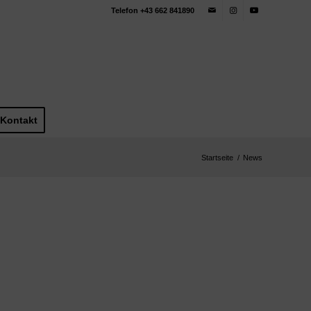
Telefon +43 662 841890
Kontakt
Startseite
/
News