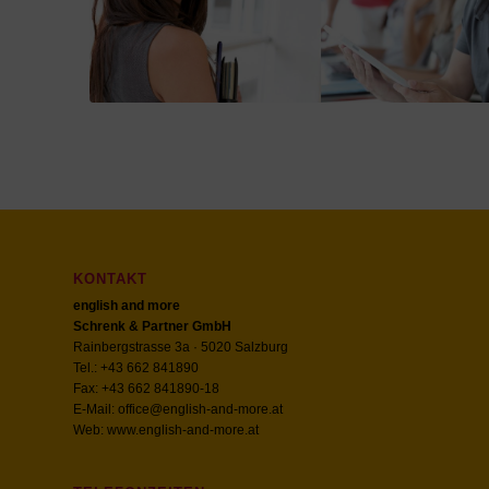
KONTAKT
english and more
Schrenk & Partner GmbH
Rainbergstrasse 3a · 5020 Salzburg
Tel.: +43 662 841890
Fax: +43 662 841890-18
E-Mail:
office@english-and-more.at
Web:
www.english-and-more.at