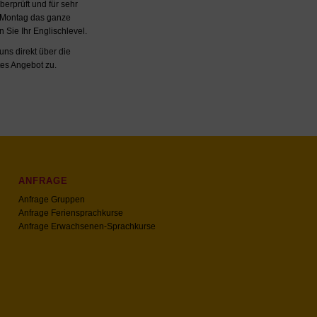
berprüft und für sehr
n Montag das ganze
 Sie Ihr Englischlevel.
uns direkt über die
es Angebot zu.
ANFRAGE
Anfrage Gruppen
Anfrage Feriensprachkurse
Anfrage Erwachsenen-Sprachkurse