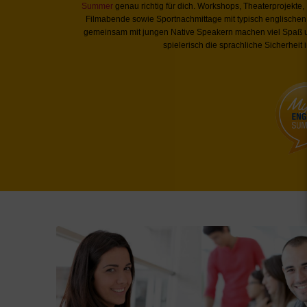
Summer
genau richtig für dich. Workshops, Theaterprojekte,
Filmabende sowie Sportnachmittage mit typisch englischen
gemeinsam mit jungen Native Speakern machen viel Spaß 
spielerisch die sprachliche Sicherheit 